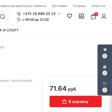
правила возврата или обмена
Доставка
Отзывы
Новости
+375 29 689 55 22
0
c 09:00 до 22:00
А И СПОРТ
 K8
0
0
1 минут автономной
71.64
руб
0
В корзину