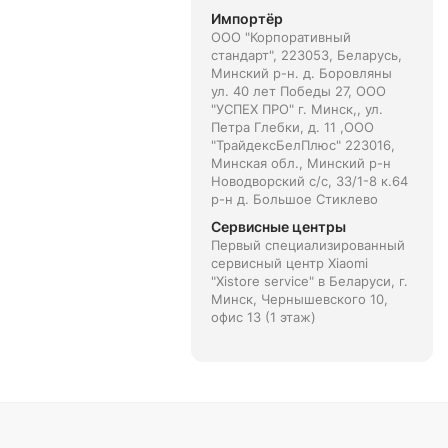
Импортёр
ООО "Корпоративный
стандарт", 223053, Беларусь,
Минский р-н. д. Боровляны
ул. 40 лет Победы 27, ООО
"УСПЕХ ПРО" г. Минск,, ул.
Петра Глебки, д. 11 ,ООО
"ТрайдексБелПлюс" 223016,
Минская обл., Минский р-н
Новодворский с/с, 33/1-8 к.64
р-н д. Большое Стиклево
Сервисные центры
Первый специализированный
сервисный центр Xiaomi
"Xistore service" в Беларуси, г.
Минск, Чернышевского 10,
офис 13 (1 этаж)