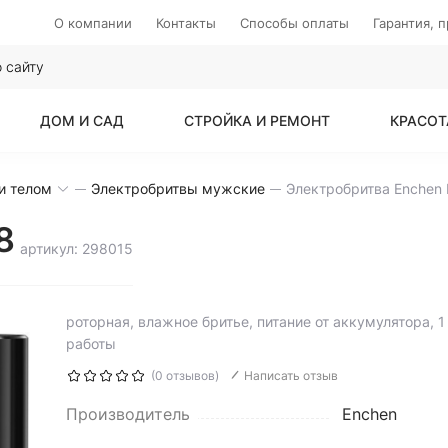
О компании
Контакты
Способы оплаты
Гарантия, 
ДОМ И САД
СТРОЙКА И РЕМОНТ
КРАСОТ
и телом
Электробритвы мужские
Электробритва Enchen
8
артикул: 298015
роторная, влажное бритье, питание от аккумулятора, 
работы
(0 отзывов)
Написать отзыв
Производитель
Enchen