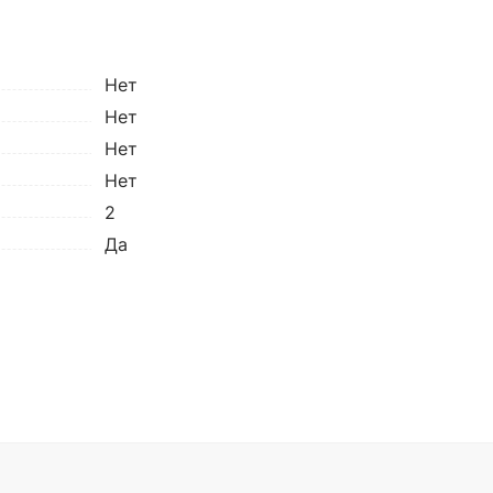
Нет
Нет
Нет
Нет
2
Да