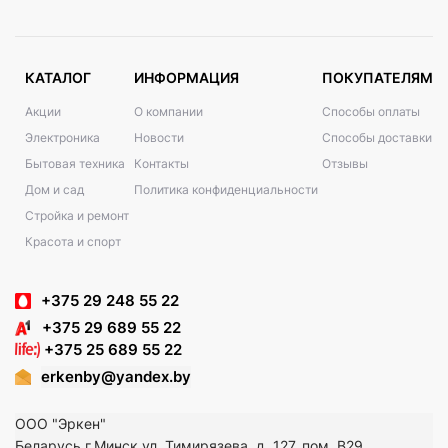
КАТАЛОГ
ИНФОРМАЦИЯ
ПОКУПАТЕЛЯМ
Акции
О компании
Способы оплаты
Электроника
Новости
Способы доставки
Бытовая техника
Контакты
Отзывы
Дом и сад
Политика конфиденциальности
Стройка и ремонт
Красота и спорт
+375 29 248 55 22
+375 29 689 55 22
+375 25 689 55 22
erkenby@yandex.by
ООО "Эркен"
Беларусь г.Минск ул. Тимирязева, д. 127, пом. В29