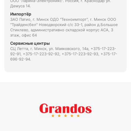
ООО "Ларина-Электроникс". Россия, г. Краснодар ул.
Демуса 14.
Импортёр
ЗАО Патио, г. Минск ОДО "Техноимпорт", г. Минск ООО
"Трайдексбел" Новодворский с/с 33-1, район д.Большое
Стиклево, административно складской корпус АСА, 3
этаж, офис 64
Сервисные центры
СЦ Летта, г. Минск, ул. Маяковского, 14а, +375-17-223-
92-91, +375-17-223-92-92, +375-17-223-92-93, +375-17-
696-92-94.