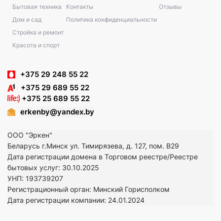
Бытовая техника
Контакты
Отзывы
Дом и сад
Политика конфиденциальности
Стройка и ремонт
Красота и спорт
+375 29 248 55 22
+375 29 689 55 22
+375 25 689 55 22
erkenby@yandex.by
ООО "Эркен"
Беларусь г.Минск ул. Тимирязева, д. 127, пом. В29
Дата регистрации домена в Торговом реестре/Реестре
бытовых услуг: 30.10.2025
УНП: 193739207
Регистрационный орган: Минский Горисполком
Дата регистрации компании: 24
.01.2024