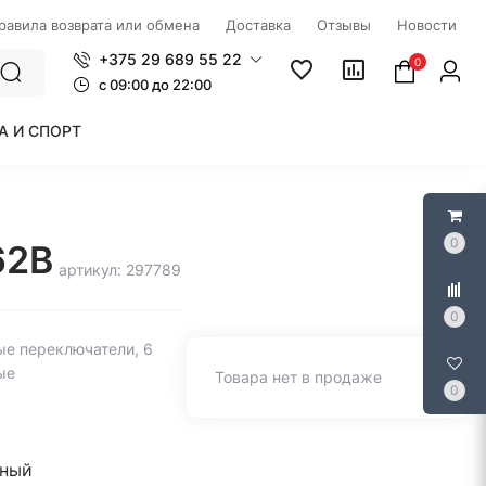
правила возврата или обмена
Доставка
Отзывы
Новости
+375 29 689 55 22
0
c 09:00 до 22:00
А И СПОРТ
0
62B
артикул: 297789
0
ые переключатели, 6
ые
Товара нет в продаже
0
рный