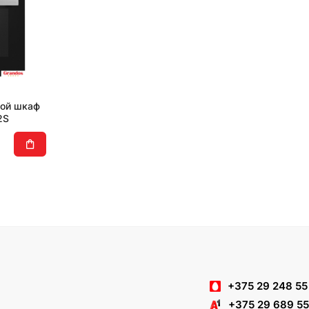
вой шкаф
2S
+375 29 248 55
+375 29 689 55