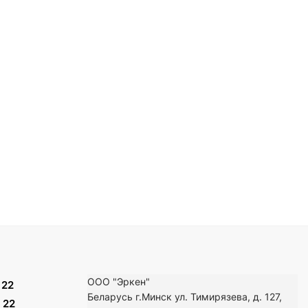
ООО "Эркен"
 22
Беларусь г.Минск ул. Тимирязева, д. 127,
 22