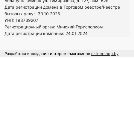
Беларусь г.Минск ул. Тимирязева, д. 127, пом. В29
Дата регистрации домена в Торговом реестре/Реестре
бытовых услуг: 30.10.2025
УНП: 193739207
Регистрационный орган: Минский Горисполком
Дата регистрации компании: 24
.01.2024
Разработка и создание интернет-магазинов
e-linershop.by