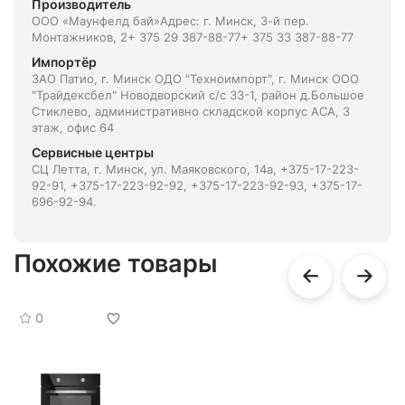
Производитель
ООО «Маунфелд бай»Адрес: г. Минск, 3-й пер.
Монтажников, 2+ 375 29 387-88-77+ 375 33 387-88-77
Импортёр
ЗАО Патио, г. Минск ОДО "Техноимпорт", г. Минск ООО
"Трайдексбел" Новодворский с/с 33-1, район д.Большое
Стиклево, административно складской корпус АСА, 3
этаж, офис 64
Сервисные центры
СЦ Летта, г. Минск, ул. Маяковского, 14а, +375-17-223-
92-91, +375-17-223-92-92, +375-17-223-92-93, +375-17-
696-92-94.
Похожие товары
0