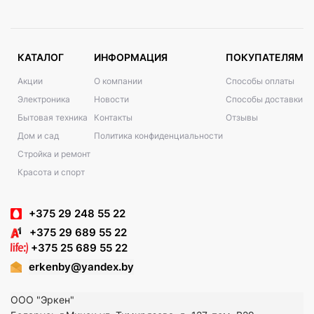
КАТАЛОГ
ИНФОРМАЦИЯ
ПОКУПАТЕЛЯМ
Акции
О компании
Способы оплаты
Электроника
Новости
Способы доставки
Бытовая техника
Контакты
Отзывы
Дом и сад
Политика конфиденциальности
Стройка и ремонт
Красота и спорт
+375 29 248 55 22
+375 29 689 55 22
+375 25 689 55 22
erkenby@yandex.by
ООО "Эркен"