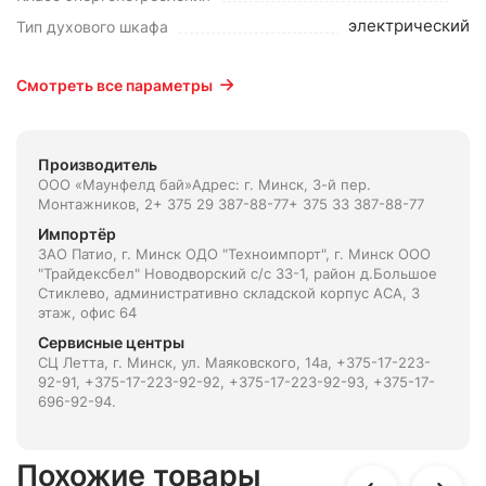
электрический
Тип духового шкафа
Смотреть все параметры
Производитель
ООО «Маунфелд бай»Адрес: г. Минск, 3-й пер.
Монтажников, 2+ 375 29 387-88-77+ 375 33 387-88-77
Импортёр
ЗАО Патио, г. Минск ОДО "Техноимпорт", г. Минск ООО
"Трайдексбел" Новодворский с/с 33-1, район д.Большое
Стиклево, административно складской корпус АСА, 3
этаж, офис 64
Сервисные центры
СЦ Летта, г. Минск, ул. Маяковского, 14а, +375-17-223-
92-91, +375-17-223-92-92, +375-17-223-92-93, +375-17-
696-92-94.
Похожие товары