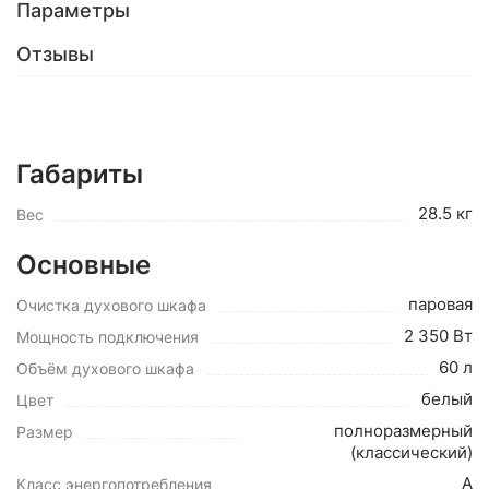
Параметры
Отзывы
Габариты
28.5 кг
Вес
Основные
паровая
Очистка духового шкафа
2 350 Вт
Мощность подключения
60 л
Объём духового шкафа
белый
Цвет
полноразмерный
Размер
(классический)
A
Класс энергопотребления