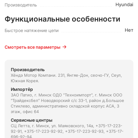
Hyundai
Производитель
Функциональные особенности
Нет
Быстрое натяжение цепи
Смотреть все параметры
Производитель
Хёндэ Мотор Компани. 231, Янгяе-Дон, сеочо-ГУ, Сеул,
Южная Корея.
Импортёр
ЗАО Патио, г. Минск ОДО "Техноимпорт", г. Минск ООО
"Трайдексбел" Новодворский с/с 33-1, район д.Большое
Стиклево, административно складской корпус АСА, 3
этаж, офис 64
Сервисные центры
СЦ Летта, г. Минск, ул. Маяковского, 14а, +375-17-223-
92-91, +375-17-223-92-92, +375-17-223-92-93, +375-17-
696-92-94.