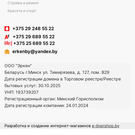
Стройка и ремонт
Красота и спорт
+375 29 248 55 22
+375 29 689 55 22
+375 25 689 55 22
erkenby@yandex.by
ООО "Эркен"
Беларусь г.Минск ул. Тимирязева, д. 127, пом. В29
Дата регистрации домена в Торговом реестре/Реестре
бытовых услуг: 30.10.2025
УНП: 193739207
Регистрационный орган: Минский Горисполком
Дата регистрации компании: 24
.01.2024
Разработка и создание интернет-магазинов
e-linershop.by