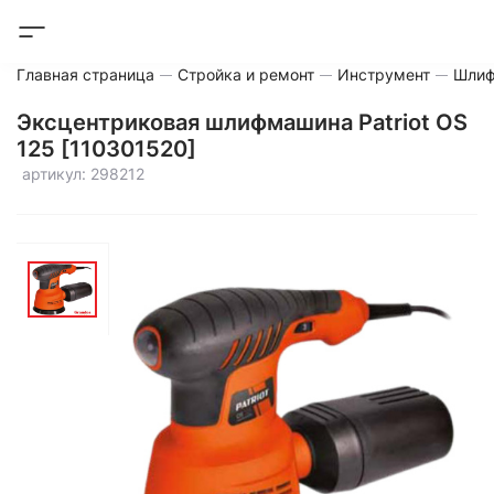
Главная страница
Стройка и ремонт
Инструмент
Шли
Эксцентриковая шлифмашина Patriot OS
125 [110301520]
артикул: 298212