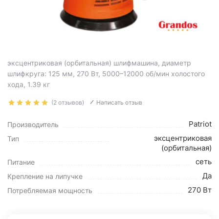
эксцентриковая (орбитальная) шлифмашина, диаметр
шлифкруга: 125 мм, 270 Вт, 5000–12000 об/мин холостого
хода, 1.39 кг
(2 отзывов)
Написать отзыв
Patriot
Производитель
эксцентриковая
Тип
(орбитальная)
сеть
Питание
Да
Крепление на липучке
270 Вт
Потребляемая мощность