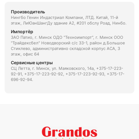
Производитель
Нингбо Генин Индастриал Компани, ЛТД. Китай, 11-й
этаж, ЛиЮанШангДу здание А2, #201 обслу Роад, Нинбо.
Импортёр
ЗАО Патио, г. Минск ОДО "Техноимпорт", г. Минск ООО
"Трайдексбел" Новодворский с/с 33-1, район д.Большое
Стиклево, административно складской корпус АСА, 3
этаж, офис 64
Сервисные центры
СЦ Летта, г. Минск, ул. Маяковского, 14а, +375-17-223-
92-91, +375-17-223-92-92, +375-17-223-92-93, +375-17-
696-92-94.