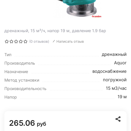
дренажный, 15 м³/ч, напор 19 м, давление 1.9 бар
(0 отзывов)
Написать отзыв
дренажный
Тип
Aquor
Производитель
водоснабжение
Назначение
погружной
Метод установки
15 м3/час
Производительность
19 м
Напор
265.06
руб