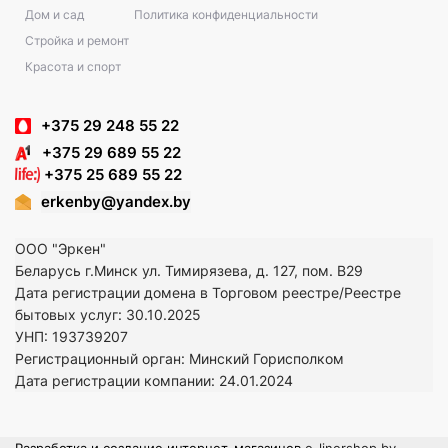
Дом и сад
Политика конфиденциальности
Стройка и ремонт
Красота и спорт
+375 29 248 55 22
+375 29 689 55 22
+375 25 689 55 22
erkenby@yandex.by
ООО "Эркен"
Беларусь г.Минск ул. Тимирязева, д. 127, пом. В29
Дата регистрации домена в Торговом реестре/Реестре
бытовых услуг: 30.10.2025
УНП: 193739207
Регистрационный орган: Минский Горисполком
Дата регистрации компании: 24
.01.2024