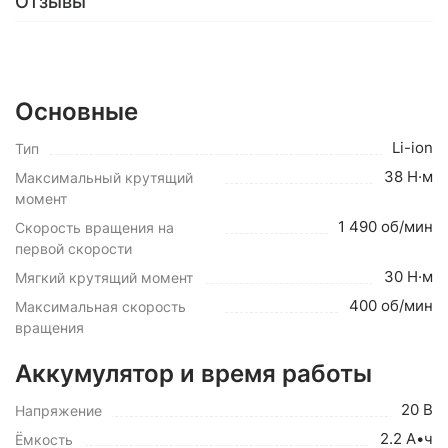
Отзывы
Основные
Li-ion
Тип
38 Н·м
Максимальный крутящий
момент
1 490 об/мин
Скорость вращения на
первой скорости
30 Н·м
Мягкий крутящий момент
400 об/мин
Максимальная скорость
вращения
Аккумулятор и время работы
20 В
Напряжение
2.2 А•ч
Ёмкость