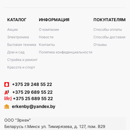
КАТАЛОГ
ИНФОРМАЦИЯ
ПОКУПАТЕЛЯМ
Акции
О компании
Способы оплаты
Электроника
Новости
Способы доставки
Бытовая техника
Контакты
Отзывы
Дом и сад
Политика конфиденциальности
Стройка и ремонт
Красота и спорт
+375 29 248 55 22
+375 29 689 55 22
+375 25 689 55 22
erkenby@yandex.by
ООО "Эркен"
Беларусь г.Минск ул. Тимирязева, д. 127, пом. В29