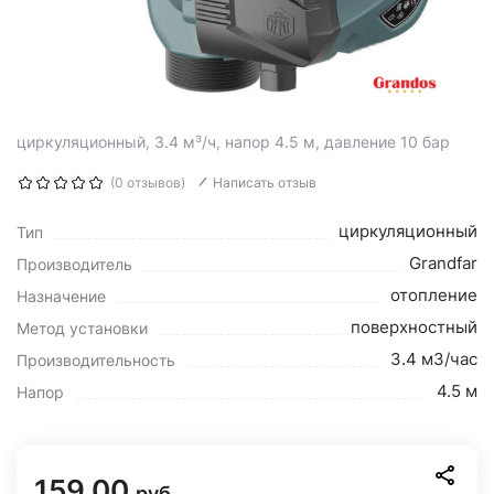
циркуляционный, 3.4 м³/ч, напор 4.5 м, давление 10 бар
(0 отзывов)
Написать отзыв
циркуляционный
Тип
Grandfar
Производитель
отопление
Назначение
поверхностный
Метод установки
3.4 м3/час
Производительность
4.5 м
Напор
159.00
руб