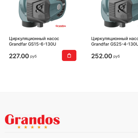
Циркуляционный насос
Циркуляционный нас
Grandfar GS15-6-130U
Grandfar GS25-4-130
227.00
252.00
руб
руб