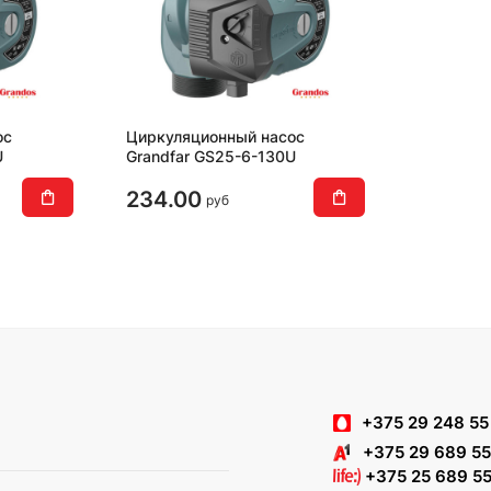
ос
Циркуляционный насос
U
Grandfar GS25-6-130U
234.00
руб
+375 29 248 55
+375 29 689 55
+375 25 689 55