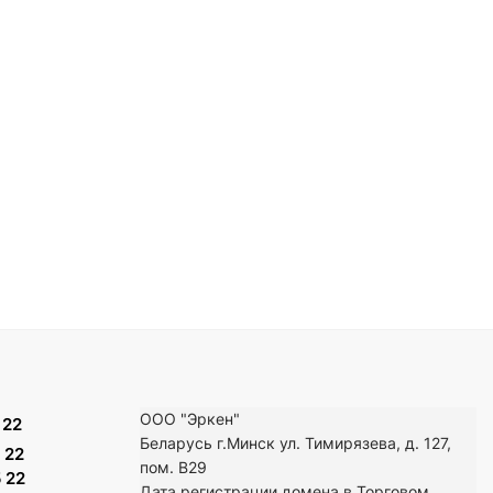
ООО "Эркен"
 22
Беларусь г.Минск ул. Тимирязева, д. 127,
 22
пом. В29
 22
Дата регистрации домена в Торговом