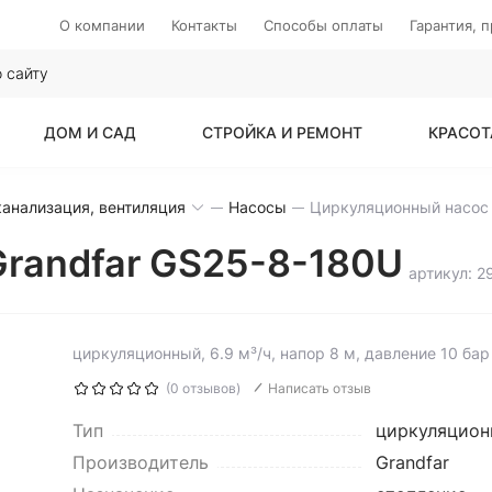
О компании
Контакты
Способы оплаты
Гарантия, 
ДОМ И САД
СТРОЙКА И РЕМОНТ
КРАСОТ
анализация, вентиляция
Насосы
randfar GS25-8-180U
артикул: 
циркуляционный, 6.9 м³/ч, напор 8 м, давление 10 бар
(0 отзывов)
Написать отзыв
Тип
циркуляцион
Производитель
Grandfar