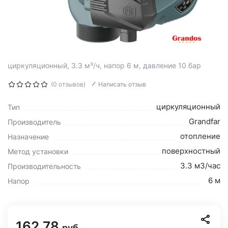
циркуляционный, 3.3 м³/ч, напор 6 м, давление 10 бар
(0 отзывов)
Написать отзыв
циркуляционный
Тип
Grandfar
Производитель
отопление
Назначение
поверхностный
Метод установки
3.3 м3/час
Производительность
6 м
Напор
162.78
руб