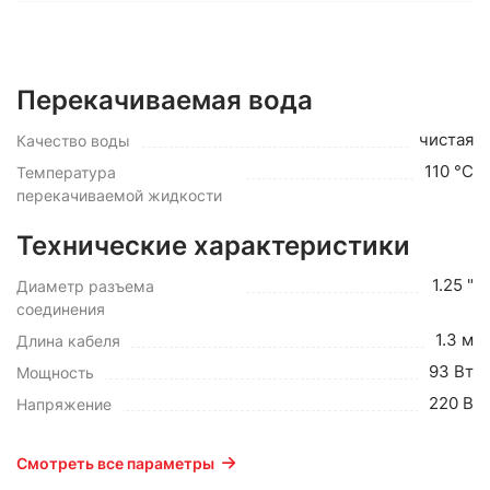
Перекачиваемая вода
чистая
Качество воды
110 °C
Температура
перекачиваемой жидкости
Технические характеристики
1.25 "
Диаметр разъема
соединения
1.3 м
Длина кабеля
93 Вт
Мощность
220 В
Напряжение
Смотреть все параметры