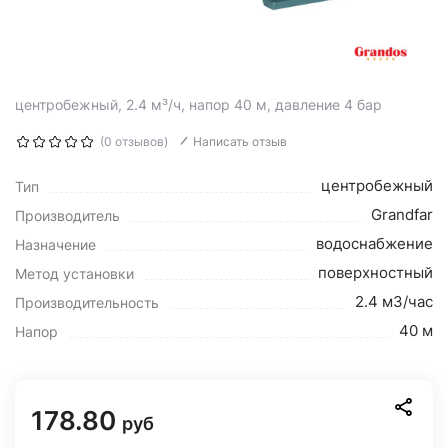
центробежный, 2.4 м³/ч, напор 40 м, давление 4 бар
(0 отзывов)
Написать отзыв
центробежный
Тип
Grandfar
Производитель
водоснабжение
Назначение
поверхностный
Метод установки
2.4 м3/час
Производительность
40 м
Напор
178.80
руб