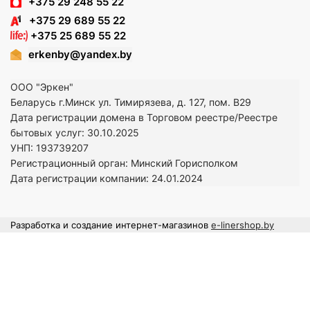
+375 29 248 55 22
+375 29 689 55 22
+375 25 689 55 22
erkenby@yandex.by
ООО "Эркен"
Беларусь г.Минск ул. Тимирязева, д. 127, пом. В29
Дата регистрации домена в Торговом реестре/Реестре
бытовых услуг: 30.10.2025
УНП: 193739207
Регистрационный орган: Минский Горисполком
Дата регистрации компании: 24
.01.2024
Разработка и создание интернет-магазинов
e-linershop.by