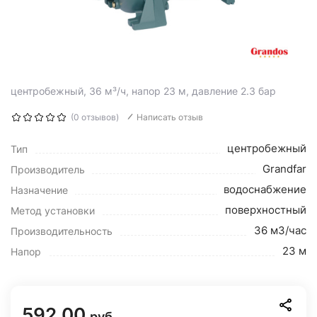
центробежный, 36 м³/ч, напор 23 м, давление 2.3 бар
(0 отзывов)
Написать отзыв
центробежный
Тип
Grandfar
Производитель
водоснабжение
Назначение
поверхностный
Метод установки
36 м3/час
Производительность
23 м
Напор
592.00
руб