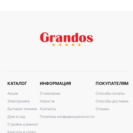
КАТАЛОГ
ИНФОРМАЦИЯ
ПОКУПАТЕЛЯМ
Акции
О компании
Способы оплаты
Электроника
Новости
Способы доставки
Бытовая техника
Контакты
Отзывы
Дом и сад
Политика конфиденциальности
Стройка и ремонт
Красота и спорт