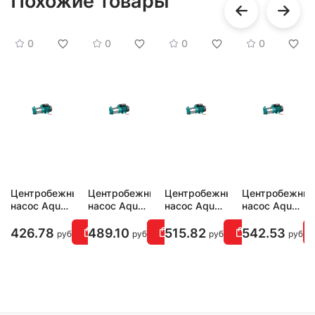
Похожие товары
0
0
0
0
Центробежный
Центробежный
Центробежный
Центробежны
насос Aquor
насос Aquor
насос Aquor
насос Aquor
4CPm120
6CPm120
7CPm120
8CPm120
426.78
489.10
515.82
542.53
руб
руб
руб
руб