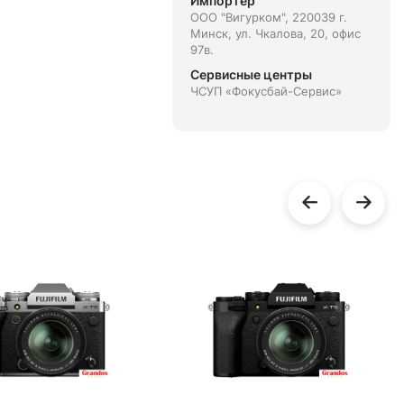
Импортёр
ООО "Вигурком", 220039 г.
Минск, ул. Чкалова, 20, офис
97в.
Сервисные центры
ЧСУП «Фокусбай-Сервис»