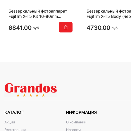
Беззеркальный фотоаппарат
Беззеркальный фото
Fujifilm X-T5 Kit 16-80mm
Fujifilm X-T5 Body (че
(серебристый)
6841.00
4730.00
руб
руб
КАТАЛОГ
ИНФОРМАЦИЯ
Акции
О компании
Электроника
Новости