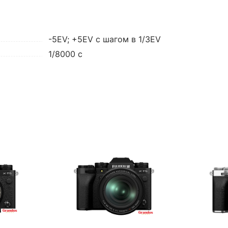
-5EV; +5EV с шагом в 1/3EV
1/8000 c