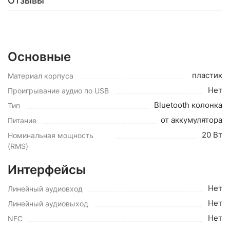
Отзывы
Основные
пластик
Материал корпуса
Нет
Проигрывание аудио по USB
Bluetooth колонка
Тип
от аккумулятора
Питание
20 Вт
Номинальная мощность
(RMS)
Интерфейсы
Нет
Линейный аудиовход
Нет
Линейный аудиовыход
Нет
NFC