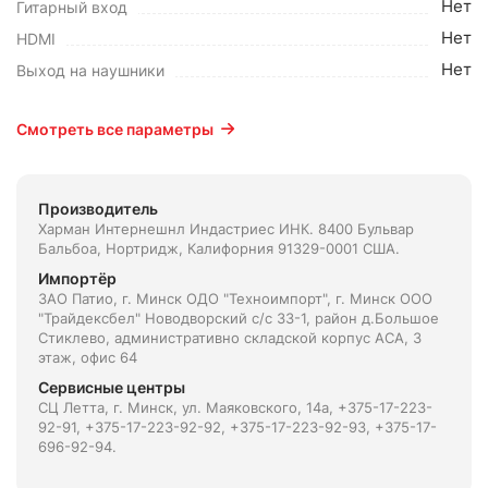
Нет
Гитарный вход
Нет
HDMI
Нет
Выход на наушники
Смотреть все параметры
Производитель
Харман Интернешнл Индастриес ИНК. 8400 Бульвар
Бальбоа, Нортридж, Калифорния 91329-0001 США.
Импортёр
ЗАО Патио, г. Минск ОДО "Техноимпорт", г. Минск ООО
"Трайдексбел" Новодворский с/с 33-1, район д.Большое
Стиклево, административно складской корпус АСА, 3
этаж, офис 64
Сервисные центры
СЦ Летта, г. Минск, ул. Маяковского, 14а, +375-17-223-
92-91, +375-17-223-92-92, +375-17-223-92-93, +375-17-
696-92-94.