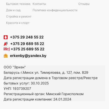
Бытовая техника
Контакты
Отзывы
Дом и сад
Политика конфиденциальности
Стройка и ремонт
Красота и спорт
+375 29 248 55 22
+375 29 689 55 22
+375 25 689 55 22
erkenby@yandex.by
ООО "Эркен"
Беларусь г.Минск ул. Тимирязева, д. 127, пом. В29
Дата регистрации домена в Торговом реестре/Реестре
бытовых услуг: 30.10.2025
УНП: 193739207
Регистрационный орган: Минский Горисполком
Дата регистрации компании: 24
.01.2024