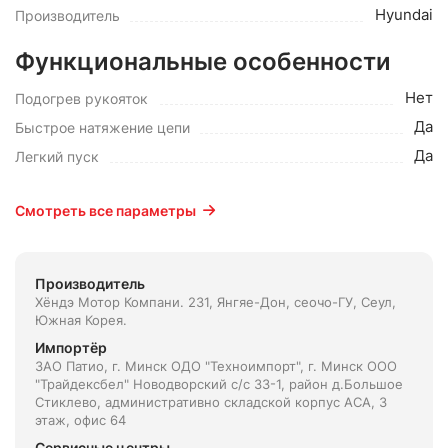
Hyundai
Производитель
Функциональные особенности
Нет
Подогрев рукояток
Да
Быстрое натяжение цепи
Да
Легкий пуск
Смотреть все параметры
Производитель
Хёндэ Мотор Компани. 231, Янгяе-Дон, сеочо-ГУ, Сеул,
Южная Корея.
Импортёр
ЗАО Патио, г. Минск ОДО "Техноимпорт", г. Минск ООО
"Трайдексбел" Новодворский с/с 33-1, район д.Большое
Стиклево, административно складской корпус АСА, 3
этаж, офис 64
Сервисные центры