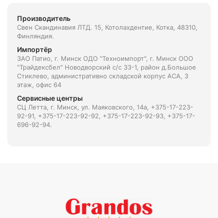
Производитель
Свен Скандинавия ЛТД. 15, Котолахдентие, Котка, 48310,
Финляндия.
Импортёр
ЗАО Патио, г. Минск ОДО "Техноимпорт", г. Минск ООО
"Трайдексбел" Новодворский с/с 33-1, район д.Большое
Стиклево, административно складской корпус АСА, 3
этаж, офис 64
Сервисные центры
СЦ Летта, г. Минск, ул. Маяковского, 14а, +375-17-223-
92-91, +375-17-223-92-92, +375-17-223-92-93, +375-17-
696-92-94.