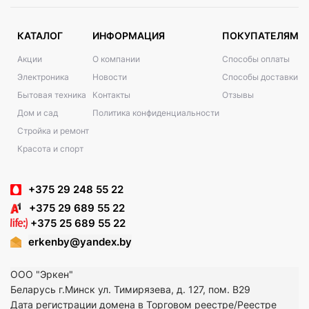
КАТАЛОГ
ИНФОРМАЦИЯ
ПОКУПАТЕЛЯМ
Акции
О компании
Способы оплаты
Электроника
Новости
Способы доставки
Бытовая техника
Контакты
Отзывы
Дом и сад
Политика конфиденциальности
Стройка и ремонт
Красота и спорт
+375 29 248 55 22
+375 29 689 55 22
+375 25 689 55 22
erkenby@yandex.by
ООО "Эркен"
Беларусь г.Минск ул. Тимирязева, д. 127, пом. В29
Дата регистрации домена в Торговом реестре/Реестре