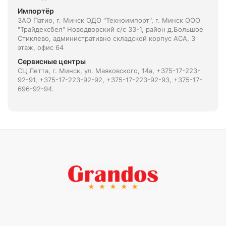
Импортёр
ЗАО Патио, г. Минск ОДО "Техноимпорт", г. Минск ООО
"Трайдексбел" Новодворский с/с 33-1, район д.Большое
Стиклево, административно складской корпус АСА, 3
этаж, офис 64
Сервисные центры
СЦ Летта, г. Минск, ул. Маяковского, 14а, +375-17-223-
92-91, +375-17-223-92-92, +375-17-223-92-93, +375-17-
696-92-94.