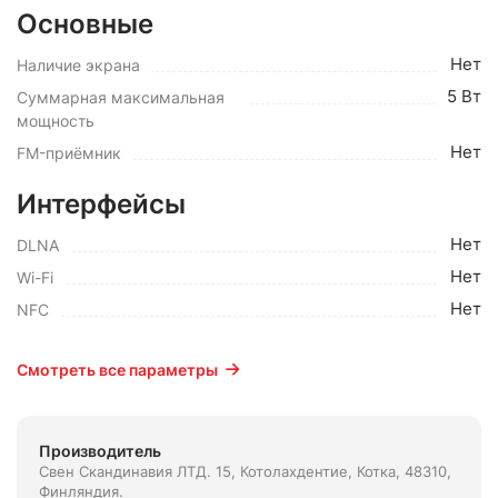
Основные
Нет
Наличие экрана
5 Вт
Суммарная максимальная
мощность
Нет
FM-приёмник
Интерфейсы
Нет
DLNA
Нет
Wi-Fi
Нет
NFC
Смотреть все параметры
Производитель
Свен Скандинавия ЛТД. 15, Котолахдентие, Котка, 48310,
Финляндия.