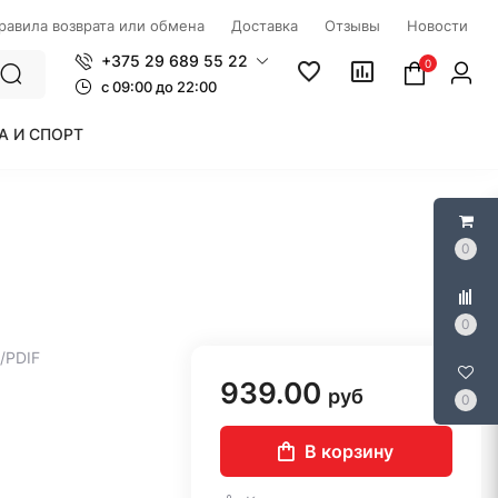
правила возврата или обмена
Доставка
Отзывы
Новости
+375 29 689 55 22
0
c 09:00 до 22:00
А И СПОРТ
0
0
S/PDIF
939.00
руб
0
В корзину