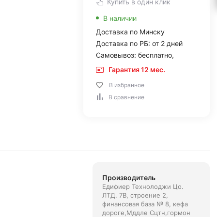
Купить в один клик
В наличии
Доставка по Минску
Доставка по РБ: от 2 дней
Самовывоз: бесплатно,
Гарантия 12 мес.
В избранное
В сравнение
Производитель
Едифиер Технолоджи Цо.
ЛТД. 7В, строение 2,
финансовая база № 8, кефа
дороге,Мддле Сцтн,гормон