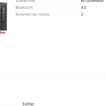
Усилитель
встроенный
Bluetooth
4.0
Количество полос
2
Edifier