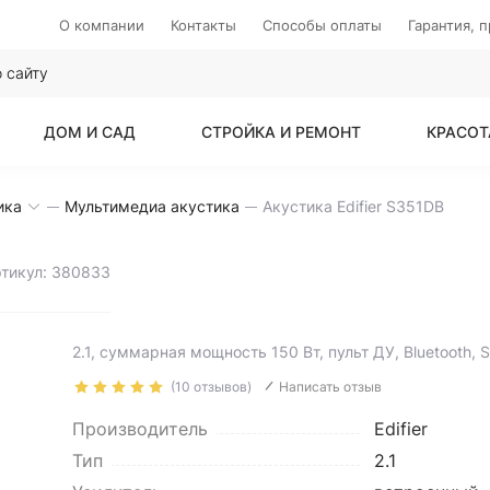
О компании
Контакты
Способы оплаты
Гарантия, 
ДОМ И САД
СТРОЙКА И РЕМОНТ
КРАСОТ
ика
Мультимедиа акустика
Акустика Edifier S351DB
ртикул: 380833
2.1, суммарная мощность 150 Вт, пульт ДУ, Bluetooth, 
(10 отзывов)
Написать отзыв
Производитель
Edifier
Тип
2.1