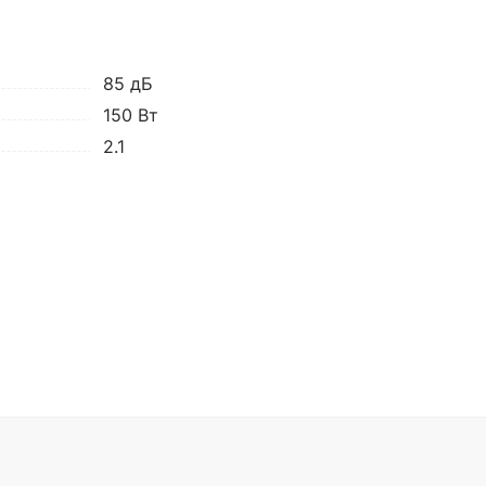
85 дБ
150 Вт
2.1