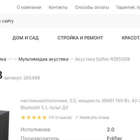
О компании
Контакты
Способы оплаты
Гарантия, 
ДОМ И САД
СТРОЙКА И РЕМОНТ
КРАСОТ
ика
Мультимедиа акустика
Акустика Edifier R2850DB
B
артикул: 295498
настольная/полочная, 2.0, мощность (RMS) 150 Вт, 42
Bluetooth 5.1, пульт ДУ
(10 отзывов)
Написать отзыв
Исполнение
2.0
Производитель
Edifier