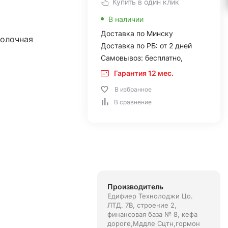
Купить в один клик
В наличии
Доставка по Минску
полочная
Доставка по РБ: от 2 дней
Самовывоз: бесплатно,
Гарантия 12 мес.
В избранное
В сравнение
Производитель
Едифиер Технолоджи Цо.
ЛТД. 7В, строение 2,
финансовая база № 8, кефа
дороге,Мддле Сцтн,гормон