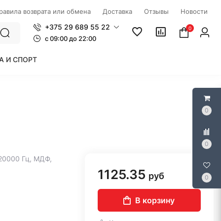
правила возврата или обмена
Доставка
Отзывы
Новости
+375 29 689 55 22
0
c 09:00 до 22:00
А И СПОРТ
0
0
-20000 Гц, МДФ,
1125.35
руб
0
В корзину