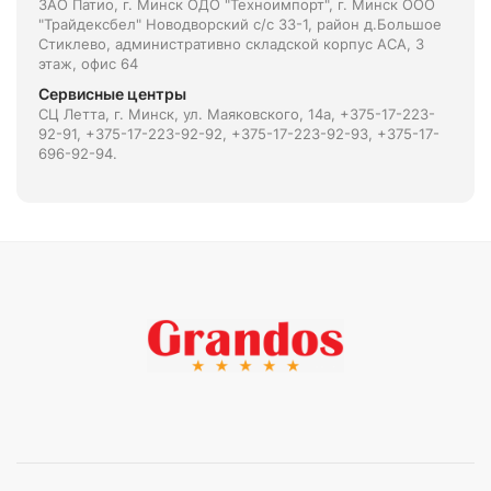
ЗАО Патио, г. Минск ОДО "Техноимпорт", г. Минск ООО
"Трайдексбел" Новодворский с/с 33-1, район д.Большое
Стиклево, административно складской корпус АСА, 3
этаж, офис 64
Сервисные центры
СЦ Летта, г. Минск, ул. Маяковского, 14а, +375-17-223-
92-91, +375-17-223-92-92, +375-17-223-92-93, +375-17-
696-92-94.