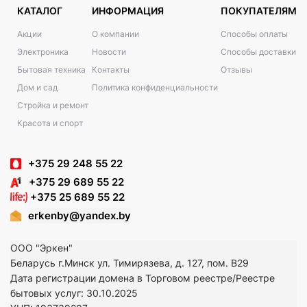
КАТАЛОГ
ИНФОРМАЦИЯ
ПОКУПАТЕЛЯМ
Акции
О компании
Способы оплаты
Электроника
Новости
Способы доставки
Бытовая техника
Контакты
Отзывы
Дом и сад
Политика конфиденциальности
Стройка и ремонт
Красота и спорт
+375 29 248 55 22
+375 29 689 55 22
+375 25 689 55 22
erkenby@yandex.by
ООО "Эркен"
Беларусь г.Минск ул. Тимирязева, д. 127, пом. В29
Дата регистрации домена в Торговом реестре/Реестре
бытовых услуг: 30.10.2025