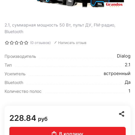
2.1, суммарная мощность 50 Вт, пульт ДУ, FM-радио,
Bluetooth
(0 отзывов)
Написать отзыв
Dialog
Производитель
2.1
Тип
встроенный
Усилитель
Да
Bluetooth
1
Количество полос
228.84
руб
В корзину