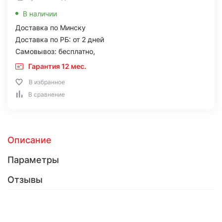
В наличии
Доставка по Минску
Доставка по РБ: от 2 дней
Самовывоз: бесплатно,
Гарантия 12 мес.
В избранное
В сравнение
Описание
Параметры
Отзывы