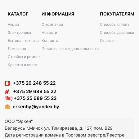
КАТАЛОГ
ИНФОРМАЦИЯ
ПОКУПАТЕЛЯМ
Акции
О компании
Способы оплаты
Электроника
Новости
Способы доставки
Бытовая техника
Контакты
Отзывы
Дом и сад
Политика конфиденциальности
Стройка и ремонт
Красота и спорт
+375 29 248 55 22
+375 29 689 55 22
+375 25 689 55 22
erkenby@yandex.by
ООО "Эркен"
Беларусь г.Минск ул. Тимирязева, д. 127, пом. В29
Дата регистрации домена в Торговом реестре/Реестре